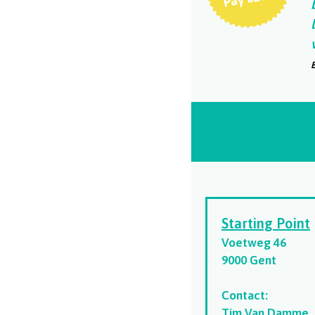
Starting Point
Voetweg 46
9000 Gent
Contact:
Tim Van Damme