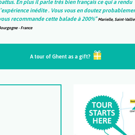
battus. En plus il parle très bien français ce qui a rendu
l’expérience inédite . Vous vous en doutez probablement
vous recommande cette balade à 200%”
Marielle, Saint-Vallie
Bourgogne - France
A tour of Ghent as a gift?