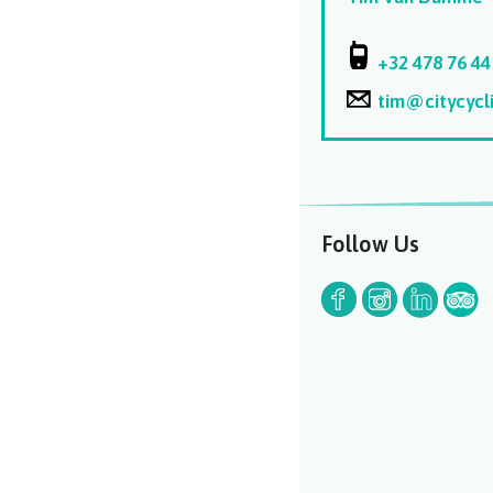
+32 478 76 44
tim@citycycl
Follow Us