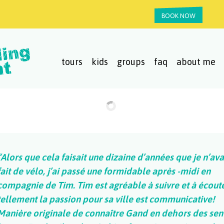
BOOK NOW
tours
kids
groups
faq
about me
“Alors que cela faisait une dizaine d’années que je n’ava
fait de vélo, j’ai passé une formidable après -midi en
compagnie de Tim. Tim est agréable à suivre et à écout
tellement la passion pour sa ville est communicative!
Manière originale de connaître Gand en dehors des sen