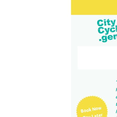
Book Now
Pay Later